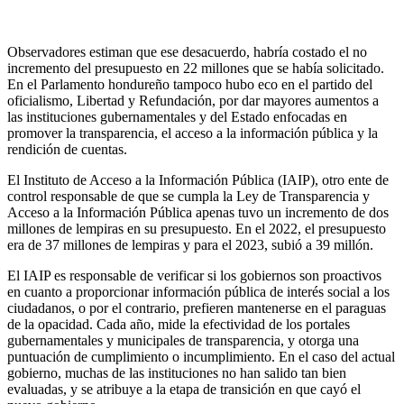
Observadores estiman que ese desacuerdo, habría costado el no
incremento del presupuesto en 22 millones que se había solicitado.
En el Parlamento hondureño tampoco hubo eco en el partido del
oficialismo, Libertad y Refundación, por dar mayores aumentos a
las instituciones gubernamentales y del Estado enfocadas en
promover la transparencia, el acceso a la información pública y la
rendición de cuentas.
El Instituto de Acceso a la Información Pública (IAIP), otro ente de
control responsable de que se cumpla la Ley de Transparencia y
Acceso a la Información Pública apenas tuvo un incremento de dos
millones de lempiras en su presupuesto. En el 2022, el presupuesto
era de 37 millones de lempiras y para el 2023, subió a 39 millón.
El IAIP es responsable de verificar si los gobiernos son proactivos
en cuanto a proporcionar información pública de interés social a los
ciudadanos, o por el contrario, prefieren mantenerse en el paraguas
de la opacidad. Cada año, mide la efectividad de los portales
gubernamentales y municipales de transparencia, y otorga una
puntuación de cumplimiento o incumplimiento. En el caso del actual
gobierno, muchas de las instituciones no han salido tan bien
evaluadas, y se atribuye a la etapa de transición en que cayó el