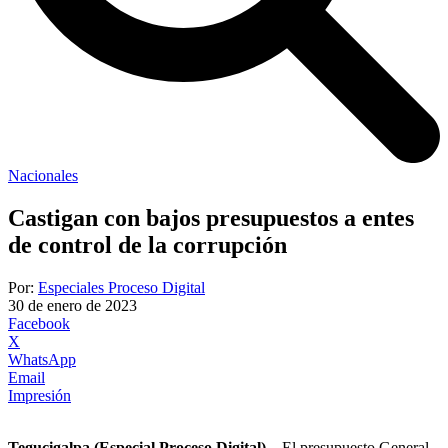
Nacionales
Castigan con bajos presupuestos a entes
de control de la corrupción
Por:
Especiales Proceso Digital
30 de enero de 2023
Facebook
X
WhatsApp
Email
Impresión
Tegucigalpa (Especial Proceso Digital)
– El presupuesto General