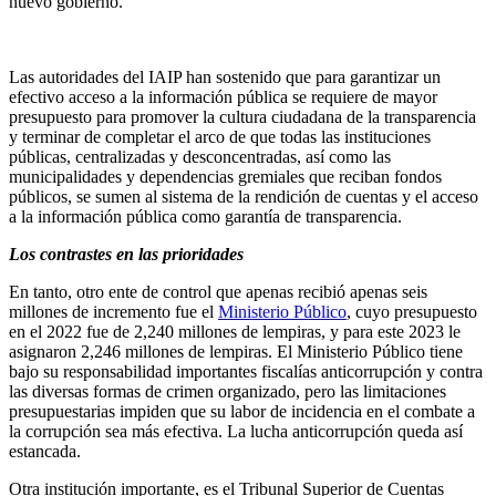
nuevo gobierno.
Las autoridades del IAIP han sostenido que para garantizar un
efectivo acceso a la información pública se requiere de mayor
presupuesto para promover la cultura ciudadana de la transparencia
y terminar de completar el arco de que todas las instituciones
públicas, centralizadas y desconcentradas, así como las
municipalidades y dependencias gremiales que reciban fondos
públicos, se sumen al sistema de la rendición de cuentas y el acceso
a la información pública como garantía de transparencia.
Los contrastes en las prioridades
En tanto, otro ente de control que apenas recibió apenas seis
millones de incremento fue el
Ministerio Público
, cuyo presupuesto
en el 2022 fue de 2,240 millones de lempiras, y para este 2023 le
asignaron 2,246 millones de lempiras. El Ministerio Público tiene
bajo su responsabilidad importantes fiscalías anticorrupción y contra
las diversas formas de crimen organizado, pero las limitaciones
presupuestarias impiden que su labor de incidencia en el combate a
la corrupción sea más efectiva. La lucha anticorrupción queda así
estancada.
Otra institución importante, es el Tribunal Superior de Cuentas