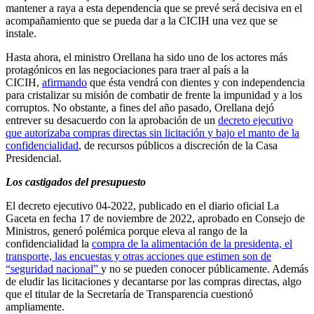
mantener a raya a esta dependencia que se prevé será decisiva en el
acompañamiento que se pueda dar a la CICIH una vez que se
instale.
Hasta ahora, el ministro Orellana ha sido uno de los actores más
protagónicos en las negociaciones para traer al país a la
CICIH,
afirmando
que ésta vendrá con dientes y con independencia
para cristalizar su misión de combatir de frente la impunidad y a los
corruptos. No obstante, a fines del año pasado, Orellana dejó
entrever su desacuerdo con la aprobación de un
decreto ejecutivo
que autorizaba compras directas sin licitación y bajo el manto de la
confidencialidad
, de recursos públicos a discreción de la Casa
Presidencial.
Los castigados del presupuesto
El decreto ejecutivo 04-2022, publicado en el diario oficial La
Gaceta en fecha 17 de noviembre de 2022, aprobado en Consejo de
Ministros, generó polémica porque eleva al rango de la
confidencialidad la
compra de la alimentación de la presidenta, el
transporte, las encuestas y otras acciones que estimen son de
“seguridad nacional”
y no se pueden conocer públicamente. Además
de eludir las licitaciones y decantarse por las compras directas, algo
que el titular de la Secretaría de Transparencia cuestionó
ampliamente.