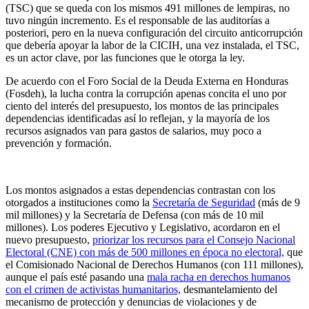
(TSC) que se queda con los mismos 491 millones de lempiras, no
tuvo ningún incremento. Es el responsable de las auditorías a
posteriori, pero en la nueva configuración del circuito anticorrupción
que debería apoyar la labor de la CICIH, una vez instalada, el TSC,
es un actor clave, por las funciones que le otorga la ley.
De acuerdo con el Foro Social de la Deuda Externa en Honduras
(Fosdeh), la lucha contra la corrupción apenas concita el uno por
ciento del interés del presupuesto, los montos de las principales
dependencias identificadas así lo reflejan, y la mayoría de los
recursos asignados van para gastos de salarios, muy poco a
prevención y formación.
Los montos asignados a estas dependencias contrastan con los
otorgados a instituciones como la
Secretaría de Seguridad
(más de 9
mil millones) y la Secretaría de Defensa (con más de 10 mil
millones). Los poderes Ejecutivo y Legislativo, acordaron en el
nuevo presupuesto,
priorizar los recursos para el Consejo Nacional
Electoral (CNE) con más de 500 millones en época no electoral,
que
el Comisionado Nacional de Derechos Humanos (con 111 millones),
aunque el país esté pasando una
mala racha en derechos humanos
con el crimen de activistas humanitarios,
desmantelamiento del
mecanismo de protección y denuncias de violaciones y de