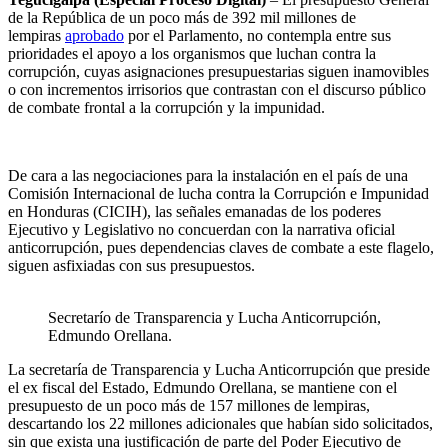
de la República de un poco más de 392 mil millones de
lempiras
aprobado
por el Parlamento, no contempla entre sus
prioridades el apoyo a los organismos que luchan contra la
corrupción, cuyas asignaciones presupuestarias siguen inamovibles
o con incrementos irrisorios que contrastan con el discurso público
de combate frontal a la corrupción y la impunidad.
De cara a las negociaciones para la instalación en el país de una
Comisión Internacional de lucha contra la Corrupción e Impunidad
en Honduras (CICIH), las señales emanadas de los poderes
Ejecutivo y Legislativo no concuerdan con la narrativa oficial
anticorrupción, pues dependencias claves de combate a este flagelo,
siguen asfixiadas con sus presupuestos.
Secretarío de Transparencia y Lucha Anticorrupción,
Edmundo Orellana.
La secretaría de Transparencia y Lucha Anticorrupción que preside
el ex fiscal del Estado, Edmundo Orellana, se mantiene con el
presupuesto de un poco más de 157 millones de lempiras,
descartando los 22 millones adicionales que habían sido solicitados,
sin que exista una justificación de parte del Poder Ejecutivo de