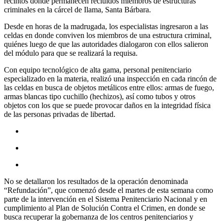
recintos donde permanecen recluidos miembros de estructuras
criminales en la cárcel de Ilama, Santa Bárbara.
Desde en horas de la madrugada, los especialistas ingresaron a las
celdas en donde conviven los miembros de una estructura criminal,
quiénes luego de que las autoridades dialogaron con ellos salieron
del módulo para que se realizará la requisa.
Con equipo tecnológico de alta gama, personal penitenciario
especializado en la materia, realizó una inspección en cada rincón de
las celdas en busca de objetos metálicos entre ellos: armas de fuego,
armas blancas tipo cuchillo (hechizos), así como tubos y otros
objetos con los que se puede provocar daños en la integridad física
de las personas privadas de libertad.
No se detallaron los resultados de la operación denominada
“Refundación”, que comenzó desde el martes de esta semana como
parte de la intervención en el Sistema Penitenciario Nacional y en
cumplimiento al Plan de Solución Contra el Crimen, en donde se
busca recuperar la gobernanza de los centros penitenciarios y