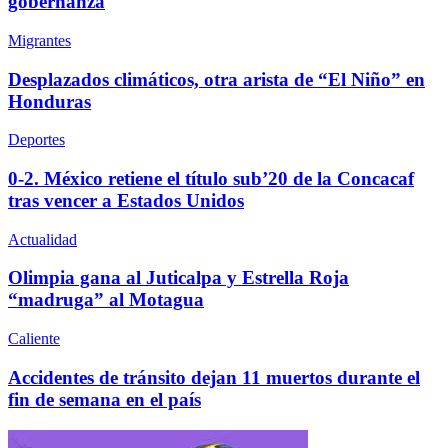
gobernanza
Migrantes
Desplazados climáticos, otra arista de “El Niño” en
Honduras
Deportes
0-2. México retiene el título sub’20 de la Concacaf
tras vencer a Estados Unidos
Actualidad
Olimpia gana al Juticalpa y Estrella Roja
“madruga” al Motagua
Caliente
Accidentes de tránsito dejan 11 muertos durante el
fin de semana en el país