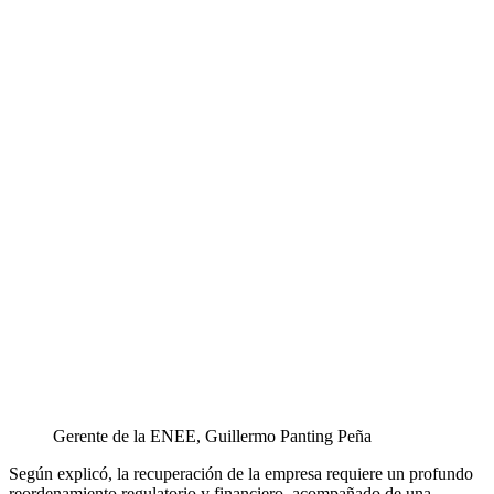
Gerente de la ENEE, Guillermo Panting Peña
Según explicó, la recuperación de la empresa requiere un profundo
reordenamiento regulatorio y financiero, acompañado de una