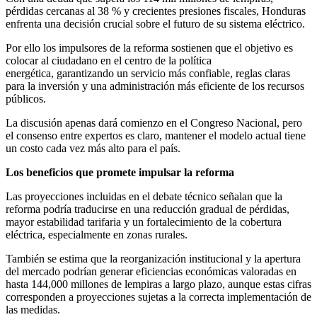
pérdidas cercanas al 38 % y crecientes presiones fiscales, Honduras
enfrenta una decisión crucial sobre el futuro de su sistema eléctrico.
Por ello los impulsores de la reforma sostienen que el objetivo es
colocar al ciudadano en el centro de la política
energética,
garantizando un servicio más confiable, reglas claras
para la inversión
y una administración más eficiente de los recursos
públicos.
La discusión apenas dará comienzo en el Congreso Nacional, pero
el consenso entre expertos es claro, mantener el modelo actual tiene
un costo cada vez más alto para el país.
Los beneficios que promete impulsar la reforma
Las proyecciones incluidas en el debate técnico señalan que la
reforma podría traducirse en una reducción gradual de pérdidas,
mayor estabilidad tarifaria y un fortalecimiento de la cobertura
eléctrica, especialmente en zonas rurales.
También se estima que la reorganización institucional y la apertura
del mercado podrían generar eficiencias económicas valoradas en
hasta 144,000 millones de lempiras a largo plazo, aunque estas cifras
corresponden a proyecciones sujetas a la correcta implementación de
las medidas.