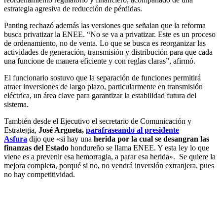
estrategia agresiva de reducción de pérdidas.
Panting rechazó además las versiones que señalan que la reforma
busca privatizar la ENEE. “No se va a privatizar. Este es un proceso
de ordenamiento, no de venta. Lo que se busca es reorganizar las
actividades de generación, transmisión y distribución para que cada
una funcione de manera eficiente y con reglas claras”, afirmó.
El funcionario sostuvo que la separación de funciones permitirá
atraer inversiones de largo plazo, particularmente en transmisión
eléctrica, un área clave para garantizar la estabilidad futura del
sistema.
También desde el Ejecutivo el secretario de Comunicación y
Estrategia,
José Argueta,
parafraseando al presidente
Asfura
dijo que «si hay una
herida por la cual se desangran las
finanzas del Estado
hondureño se llama ENEE. Y esta ley lo que
viene es a prevenir esa hemorragia, a parar esa herida». Se quiere la
mejora completa, porqué si no, no vendrá inversión extranjera, pues
no hay competitividad.