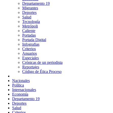
Departamento 19
Migrantes
Deportes
Salud
Tecnología
Metrópoli
Caliente
Portadas
Portada Digital
Infografias
Criterios
Anuarios
Especiales
Crónicas de un periodista
Reportajes
Código de Ética Proceso
Nacionales
Política
Internacionales
Economía
Departamento 19
Deportes
Salud
Criterios