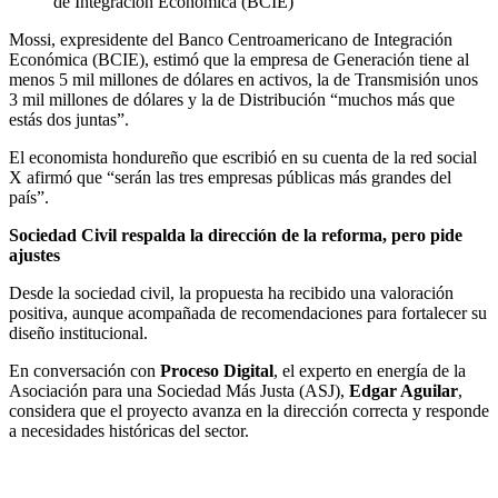
de Integración Económica (BCIE)
Mossi, expresidente del Banco Centroamericano de Integración
Económica (BCIE), estimó que la empresa de Generación tiene al
menos 5 mil millones de dólares en activos, la de Transmisión unos
3 mil millones de dólares y la de Distribución “muchos más que
estás dos juntas”.
El economista hondureño que escribió en su cuenta de la red social
X afirmó que “serán las tres empresas públicas más grandes del
país”.
Sociedad Civil respalda la dirección de la reforma, pero pide
ajustes
Desde la sociedad civil, la propuesta ha recibido una valoración
positiva, aunque acompañada de recomendaciones para fortalecer su
diseño institucional.
En conversación con
Proceso Digital
, el experto en energía de la
Asociación para una Sociedad Más Justa (ASJ),
Edgar Aguilar
,
considera que el proyecto avanza en la dirección correcta y responde
a necesidades históricas del sector.