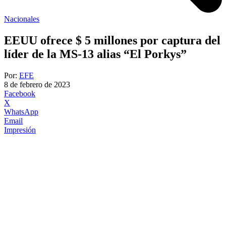
Nacionales
EEUU ofrece $ 5 millones por captura del
líder de la MS-13 alias “El Porkys”
Por:
EFE
8 de febrero de 2023
Facebook
X
WhatsApp
Email
Impresión