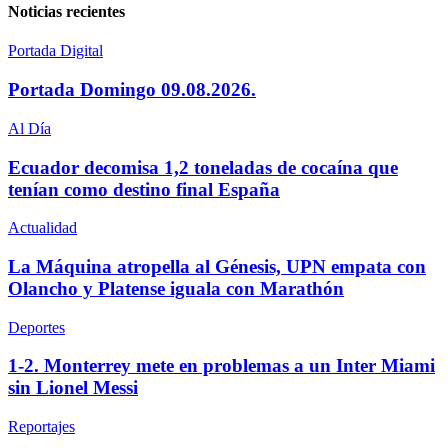
Noticias recientes
Portada Digital
Portada Domingo 09.08.2026.
Al Día
Ecuador decomisa 1,2 toneladas de cocaína que
tenían como destino final España
Actualidad
La Máquina atropella al Génesis, UPN empata con
Olancho y Platense iguala con Marathón
Deportes
1-2. Monterrey mete en problemas a un Inter Miami
sin Lionel Messi
Reportajes