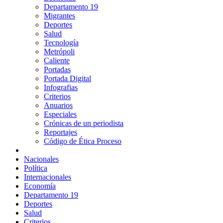
Departamento 19
Migrantes
Deportes
Salud
Tecnología
Metrópoli
Caliente
Portadas
Portada Digital
Infografias
Criterios
Anuarios
Especiales
Crónicas de un periodista
Reportajes
Código de Ética Proceso
Nacionales
Política
Internacionales
Economía
Departamento 19
Deportes
Salud
Criterios