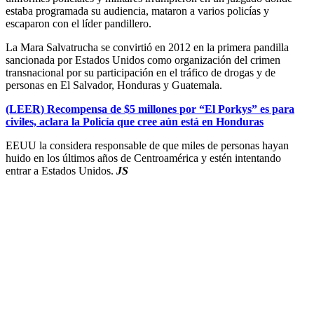
estaba programada su audiencia, mataron a varios policías y
escaparon con el líder pandillero.
La Mara Salvatrucha se convirtió en 2012 en la primera pandilla
sancionada por Estados Unidos como organización del crimen
transnacional por su participación en el tráfico de drogas y de
personas en El Salvador, Honduras y Guatemala.
(LEER) Recompensa de $5 millones por “El Porkys” es para
civiles, aclara la Policía que cree aún está en Honduras
EEUU la considera responsable de que miles de personas hayan
huido en los últimos años de Centroamérica y estén intentando
entrar a Estados Unidos.
JS