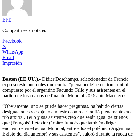
EFE
Compartir esta noticia:
Facebook
X
WhatsApp
Email
Impresión
Boston (EE.UU.).-
Didier Deschamps, seleccionador de Francia,
expresó este miércoles que confía “plenamente” en el trío arbitral
compuesto por el argentino Facundo Tello y sus asistentes en el
partido de los cuartos de final del Mundial 2026 ante Marruecos.
“Obviamente, uno se puede hacer preguntas, ha habido ciertas
designaciones y es ajeno a nuestro control. Confió plenamente en el
trío arbitral. Tello y sus asistentes creo que serán igual de buenos
que (François) Letexier (árbitro francés que también dirige
encuentros en el actual Mundial, entre ellos el polémico Argentina-
Egipto del día anterior) y sus asistentes”, valoró durante la rueda de