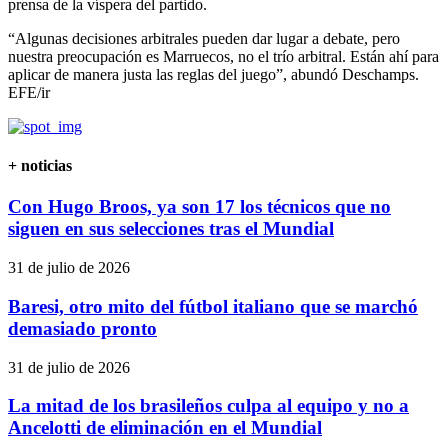
prensa de la víspera del partido.
“Algunas decisiones arbitrales pueden dar lugar a debate, pero
nuestra preocupación es Marruecos, no el trío arbitral. Están ahí para
aplicar de manera justa las reglas del juego”, abundó Deschamps.
EFE/ir
+ noticias
Con Hugo Broos, ya son 17 los técnicos que no
siguen en sus selecciones tras el Mundial
31 de julio de 2026
Baresi, otro mito del fútbol italiano que se marchó
demasiado pronto
31 de julio de 2026
La mitad de los brasileños culpa al equipo y no a
Ancelotti de eliminación en el Mundial