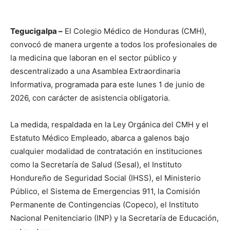
Tegucigalpa –
El Colegio Médico de Honduras (CMH),
convocó de manera urgente a todos los profesionales de
la medicina que laboran en el sector público y
descentralizado a una Asamblea Extraordinaria
Informativa, programada para este lunes 1 de junio de
2026, con carácter de asistencia obligatoria.
La medida, respaldada en la Ley Orgánica del CMH y el
Estatuto Médico Empleado, abarca a galenos bajo
cualquier modalidad de contratación en instituciones
como la Secretaría de Salud (Sesal), el Instituto
Hondureño de Seguridad Social (IHSS), el Ministerio
Público, el Sistema de Emergencias 911, la Comisión
Permanente de Contingencias (Copeco), el Instituto
Nacional Penitenciario (INP) y la Secretaría de Educación,