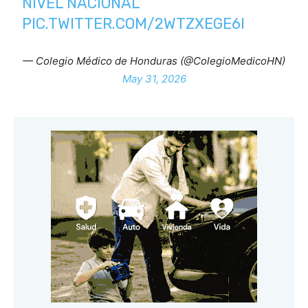
NIVEL NACIONAL
PIC.TWITTER.COM/2WTZXEGE6I
— Colegio Médico de Honduras (@ColegioMedicoHN)
May 31, 2026