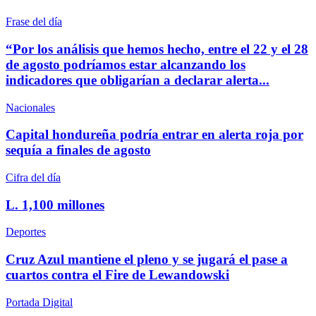
Frase del día
“Por los análisis que hemos hecho, entre el 22 y el 28
de agosto podríamos estar alcanzando los
indicadores que obligarían a declarar alerta...
Nacionales
Capital hondureña podría entrar en alerta roja por
sequía a finales de agosto
Cifra del día
L. 1,100 millones
Deportes
Cruz Azul mantiene el pleno y se jugará el pase a
cuartos contra el Fire de Lewandowski
Portada Digital