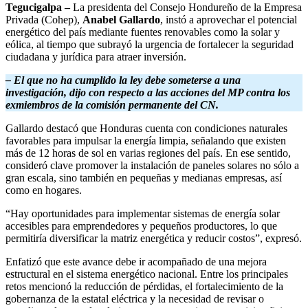
Tegucigalpa –
La presidenta del Consejo Hondureño de la Empresa
Privada (Cohep),
Anabel Gallardo
, instó a aprovechar el potencial
energético del país mediante fuentes renovables como la solar y
eólica, al tiempo que subrayó la urgencia de fortalecer la seguridad
ciudadana y jurídica para atraer inversión.
– El que no ha cumplido la ley debe someterse a una
investigación, dijo con respecto a las acciones del MP contra los
exmiembros de la comisión permanente del CN.
Gallardo destacó que Honduras cuenta con condiciones naturales
favorables para impulsar la energía limpia, señalando que existen
más de 12 horas de sol en varias regiones del país. En ese sentido,
consideró clave promover la instalación de paneles solares no sólo a
gran escala, sino también en pequeñas y medianas empresas, así
como en hogares.
“Hay oportunidades para implementar sistemas de energía solar
accesibles para emprendedores y pequeños productores, lo que
permitiría diversificar la matriz energética y reducir costos”, expresó.
Enfatizó que este avance debe ir acompañado de una mejora
estructural en el sistema energético nacional. Entre los principales
retos mencionó la reducción de pérdidas, el fortalecimiento de la
gobernanza de la estatal eléctrica y la necesidad de revisar o