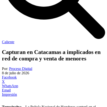
Caliente
Capturan en Catacamas a implicados en
red de compra y venta de menores
Por:
Proceso Digital
8 de julio de 2026
Facebook
X
WhatsApp
Email
Impresión
Tegucigalpa
– La Policía Nacional de Honduras capturó en el