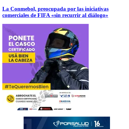
La Conmebol, preocupada por las iniciativas
comerciales de FIFA «sin recurrir al diálogo»