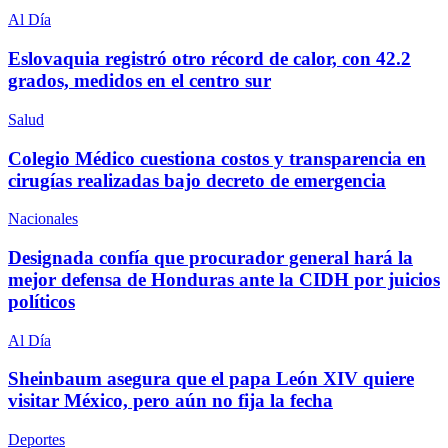
Al Día
Eslovaquia registró otro récord de calor, con 42.2
grados, medidos en el centro sur
Salud
Colegio Médico cuestiona costos y transparencia en
cirugías realizadas bajo decreto de emergencia
Nacionales
Designada confía que procurador general hará la
mejor defensa de Honduras ante la CIDH por juicios
políticos
Al Día
Sheinbaum asegura que el papa León XIV quiere
visitar México, pero aún no fija la fecha
Deportes